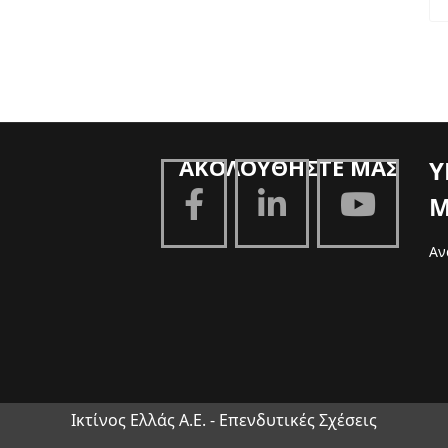
ΑΚΟΛΟΥΘΗΣΤΕ ΜΑΣ
Υ
Μ
Αν
Ικτίνος Ελλάς Α.Ε. - Επενδυτικές Σχέσεις