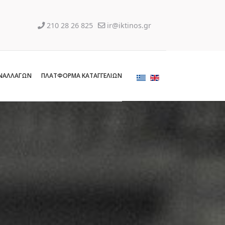
210 28 26 825
ir@iktinos.gr
ΝΑΛΛΑΓΩΝ
ΠΛΑΤΦΟΡΜΑ ΚΑΤΑΓΓΕΛΙΩΝ