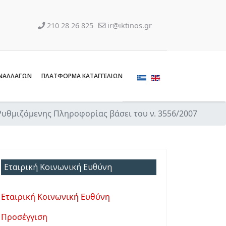
210 28 26 825
ir@iktinos.gr
ΝΑΛΛΑΓΩΝ
ΠΛΑΤΦΟΡΜΑ ΚΑΤΑΓΓΕΛΙΩΝ
θμιζόμενης Πληροφορίας βάσει του ν. 3556/2007
Εταιρική Κοινωνική Ευθύνη
Εταιρική Κοινωνική Ευθύνη
Προσέγγιση