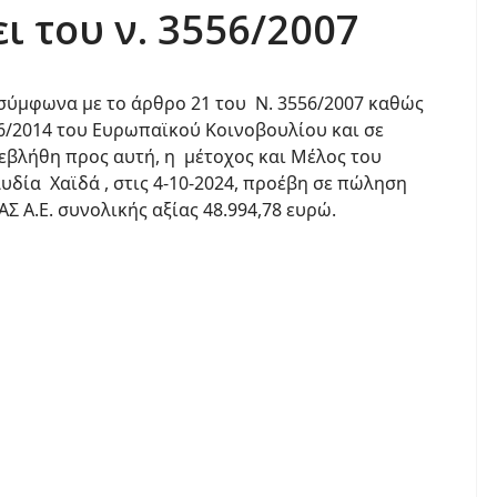
 του ν. 3556/2007
 σύμφωνα με το άρθρο 21 του Ν. 3556/2007 καθώς
96/2014 του Ευρωπαϊκού Κοινοβουλίου και σε
εβλήθη προς αυτή, η μέτοχος και Μέλος του
Λυδία Χαϊδά , στις 4-10-2024, προέβη σε πώληση
Σ Α.Ε. συνολικής αξίας 48.994,78 ευρώ.