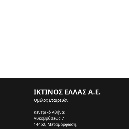
ΙΚΤΙΝΟΣ ΕΛΛΑΣ Α.Ε.
Όμιλος Εταιρειών
Κεντρικό Αθήνα:
Λυκοβρύσεως 7
14452, Μεταμόρφωση,