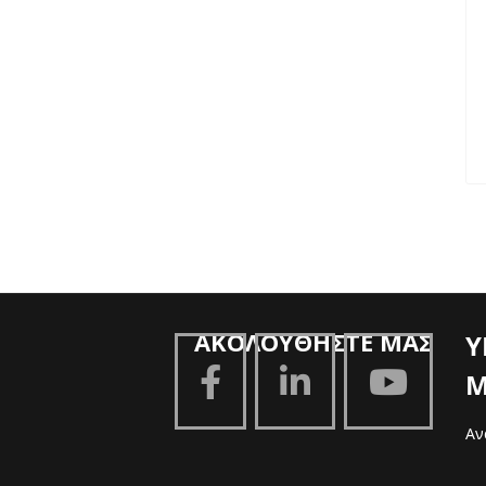
ΑΚΟΛΟΥΘΗΣΤΕ ΜΑΣ
Υ
Μ
Αν