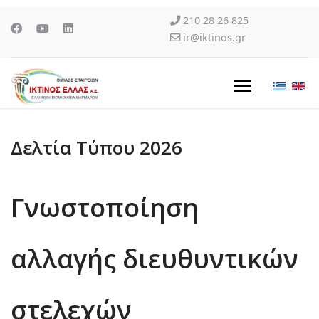
210 28 26 825
ir@iktinos.gr
Δελτία Τύπου 2026
Γνωστοποίηση
αλλαγής διευθυντικών
στελεχών